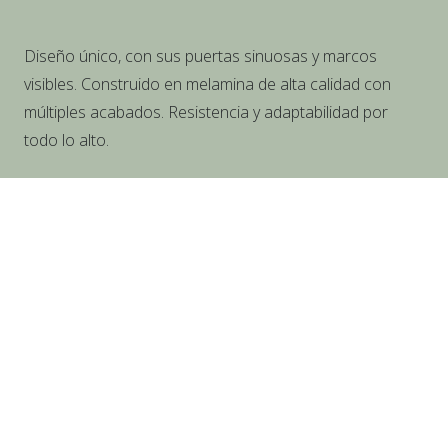
Diseño único, con sus puertas sinuosas y marcos
visibles. Construido en melamina de alta calidad con
múltiples acabados. Resistencia y adaptabilidad por
todo lo alto.