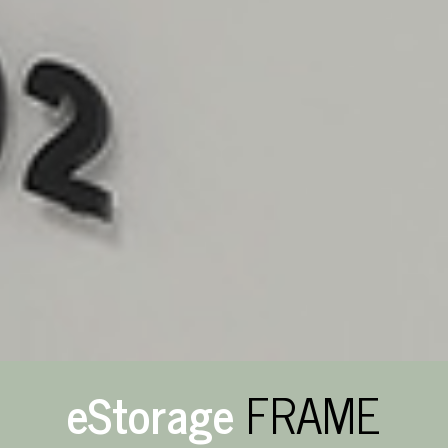
eStorage
FRAME